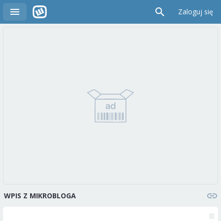
Zaloguj się
WPIS Z MIKROBLOGA