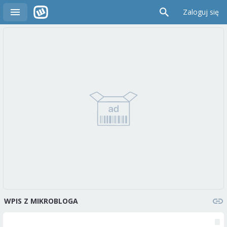
Zaloguj się
WPIS Z MIKROBLOGA