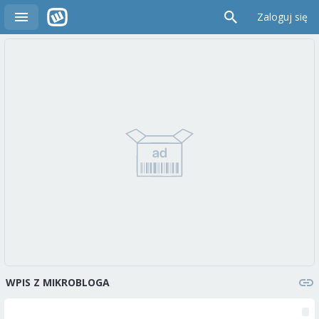
Zaloguj się
WPIS Z MIKROBLOGA