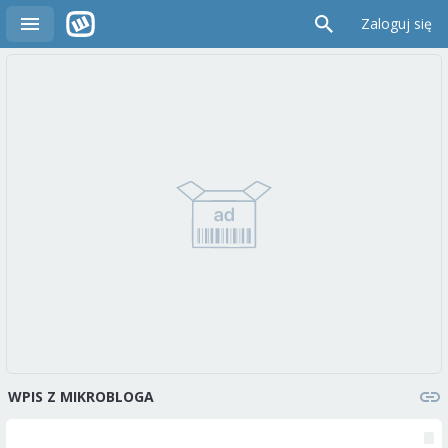
Zaloguj się
WPIS Z MIKROBLOGA