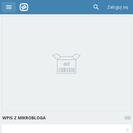
Zaloguj się
WPIS Z MIKROBLOGA