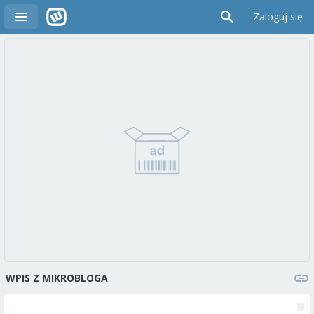
Zaloguj się
WPIS Z MIKROBLOGA