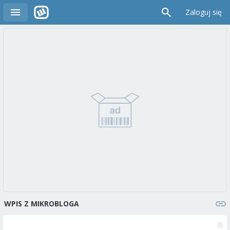
Zaloguj się
WPIS Z MIKROBLOGA