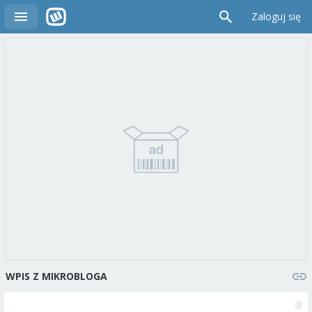
Zaloguj się
WPIS Z MIKROBLOGA