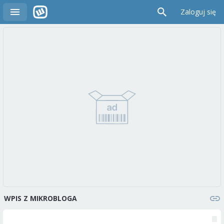
Zaloguj się
WPIS Z MIKROBLOGA