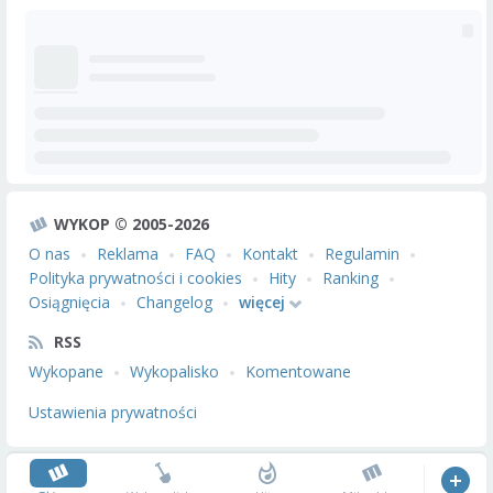
WYKOP © 2005-2026
O nas
Reklama
FAQ
Kontakt
Regulamin
Polityka prywatności i cookies
Hity
Ranking
Osiągnięcia
Changelog
więcej
RSS
Wykopane
Wykopalisko
Komentowane
Ustawienia prywatności