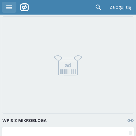
Zaloguj się
WPIS Z MIKROBLOGA