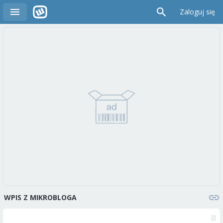
Zaloguj się
WPIS Z MIKROBLOGA