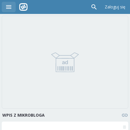
Zaloguj się
WPIS Z MIKROBLOGA