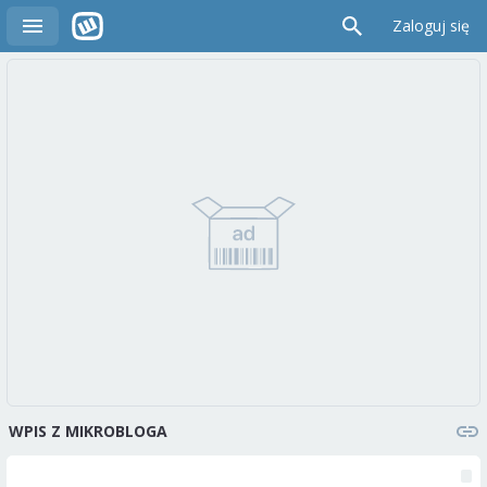
Zaloguj się
WPIS Z MIKROBLOGA