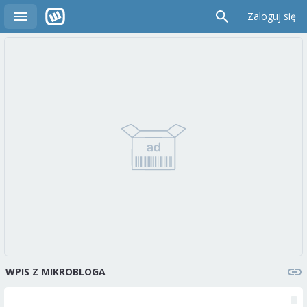
Zaloguj się
WPIS Z MIKROBLOGA