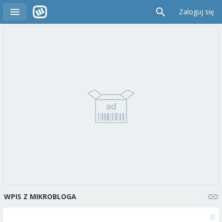
Zaloguj się
WPIS Z MIKROBLOGA