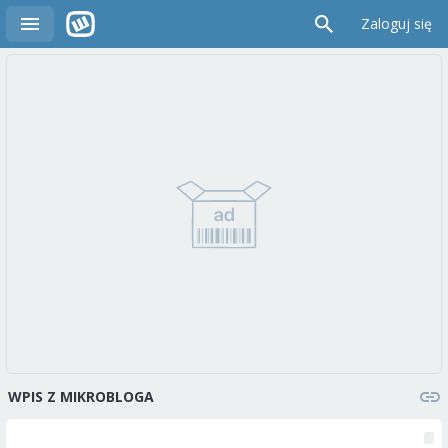
Zaloguj się
WPIS Z MIKROBLOGA