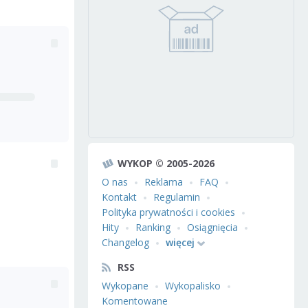
WYKOP © 2005-2026
O nas
Reklama
FAQ
Kontakt
Regulamin
Polityka prywatności i cookies
Hity
Ranking
Osiągnięcia
Changelog
więcej
RSS
Wykopane
Wykopalisko
Komentowane