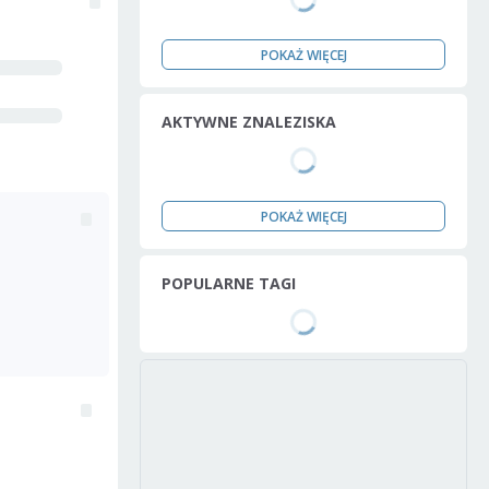
POKAŻ WIĘCEJ
AKTYWNE ZNALEZISKA
POKAŻ WIĘCEJ
POPULARNE TAGI