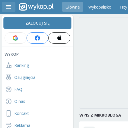
Główna
Wykopalisko
Hity
ZALOGUJ SIĘ
WYKOP
Ranking
Osiągnięcia
FAQ
O nas
Kontakt
WPIS Z MIKROBLOGA
Reklama