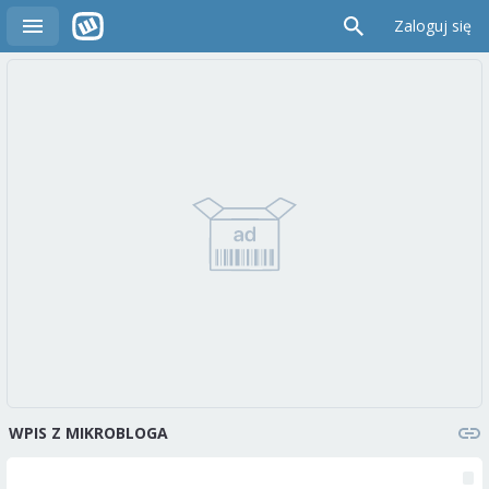
Zaloguj się
WPIS Z MIKROBLOGA