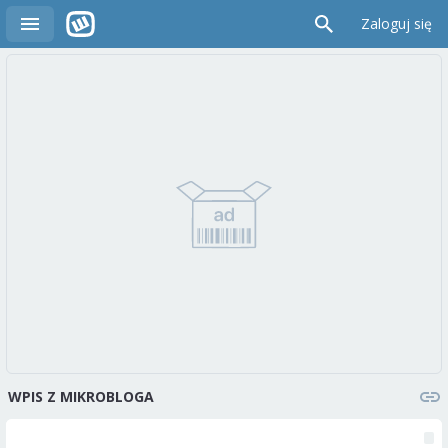
Zaloguj się
WPIS Z MIKROBLOGA