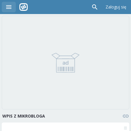
Zaloguj się
WPIS Z MIKROBLOGA