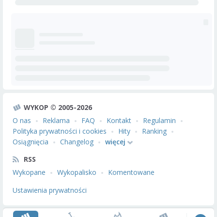
WYKOP © 2005-2026
O nas
Reklama
FAQ
Kontakt
Regulamin
Polityka prywatności i cookies
Hity
Ranking
Osiągnięcia
Changelog
więcej
RSS
Wykopane
Wykopalisko
Komentowane
Ustawienia prywatności