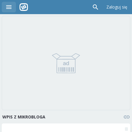
Zaloguj się
WPIS Z MIKROBLOGA