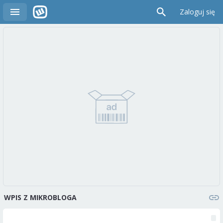
Zaloguj się
WPIS Z MIKROBLOGA