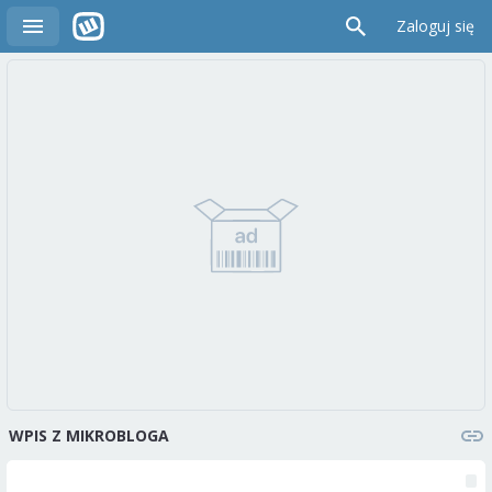
Zaloguj się
WPIS Z MIKROBLOGA