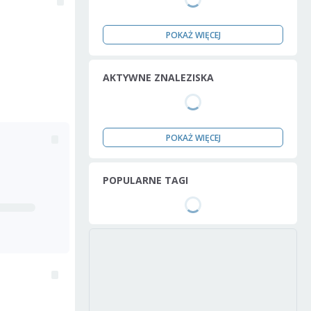
POKAŻ WIĘCEJ
AKTYWNE ZNALEZISKA
POKAŻ WIĘCEJ
POPULARNE TAGI