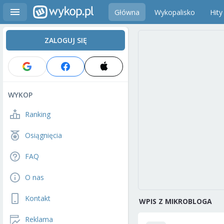
Główna
Wykopalisko
Hity
ZALOGUJ SIĘ
WYKOP
Ranking
Osiągnięcia
FAQ
O nas
Kontakt
WPIS Z MIKROBLOGA
Reklama