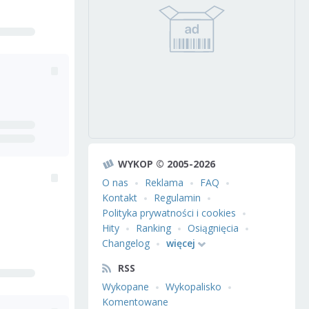
WYKOP © 2005-2026
O nas
Reklama
FAQ
Kontakt
Regulamin
Polityka prywatności i cookies
Hity
Ranking
Osiągnięcia
Changelog
więcej
RSS
Wykopane
Wykopalisko
Komentowane