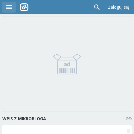
Zaloguj się
WPIS Z MIKROBLOGA