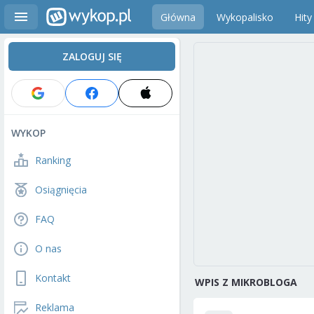
Główna
Wykopalisko
Hity
ZALOGUJ SIĘ
WYKOP
Ranking
Osiągnięcia
FAQ
O nas
Kontakt
WPIS Z MIKROBLOGA
Reklama