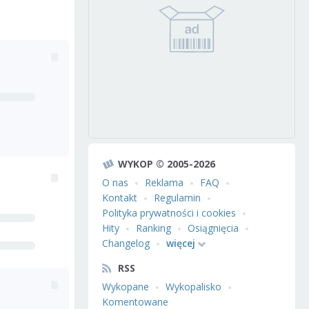
WYKOP © 2005-2026
O nas
Reklama
FAQ
Kontakt
Regulamin
Polityka prywatności i cookies
Hity
Ranking
Osiągnięcia
Changelog
więcej
RSS
Wykopane
Wykopalisko
Komentowane