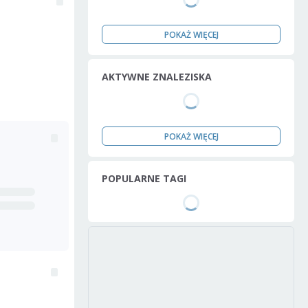
POKAŻ WIĘCEJ
AKTYWNE ZNALEZISKA
POKAŻ WIĘCEJ
POPULARNE TAGI