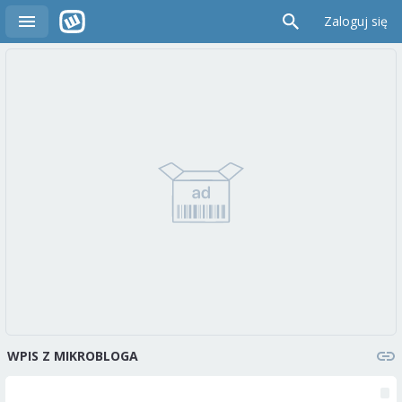
Zaloguj się
WPIS Z MIKROBLOGA