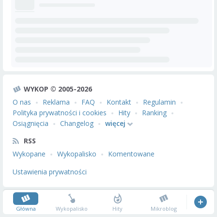
WYKOP © 2005-2026
O nas
Reklama
FAQ
Kontakt
Regulamin
Polityka prywatności i cookies
Hity
Ranking
Osiągnięcia
Changelog
więcej
RSS
Wykopane
Wykopalisko
Komentowane
Ustawienia prywatności
Główna
Wykopalisko
Hity
Mikroblog