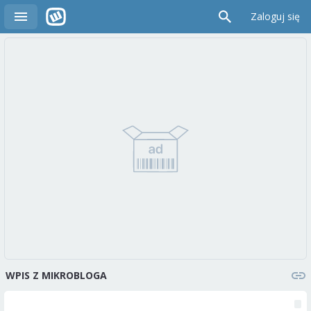
Zaloguj się
WPIS Z MIKROBLOGA