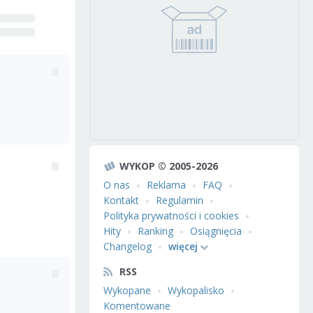
WYKOP © 2005-2026
O nas
Reklama
FAQ
Kontakt
Regulamin
Polityka prywatności i cookies
Hity
Ranking
Osiągnięcia
Changelog
więcej
RSS
Wykopane
Wykopalisko
Komentowane