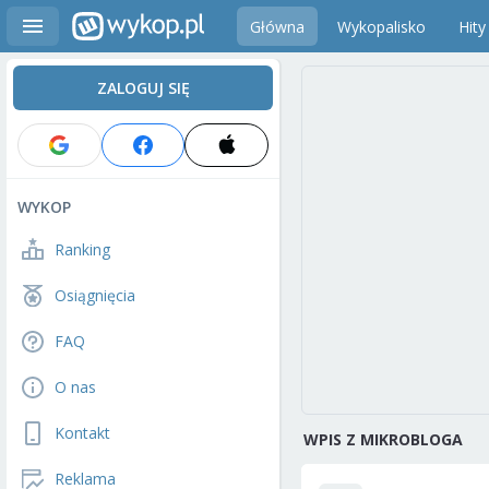
Główna
Wykopalisko
Hity
ZALOGUJ SIĘ
WYKOP
Ranking
Osiągnięcia
FAQ
O nas
Kontakt
WPIS Z MIKROBLOGA
Reklama