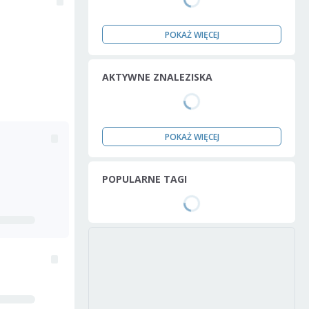
POKAŻ WIĘCEJ
AKTYWNE ZNALEZISKA
POKAŻ WIĘCEJ
POPULARNE TAGI