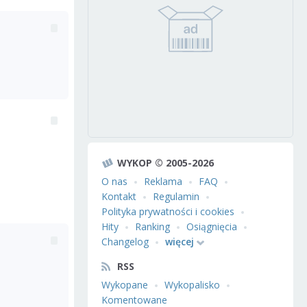
WYKOP © 2005-2026
O nas
Reklama
FAQ
Kontakt
Regulamin
Polityka prywatności i cookies
Hity
Ranking
Osiągnięcia
Changelog
więcej
RSS
Wykopane
Wykopalisko
Komentowane