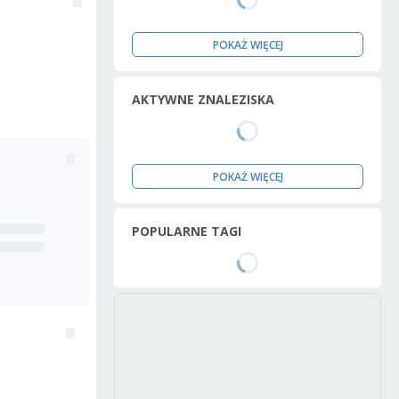
POKAŻ WIĘCEJ
AKTYWNE ZNALEZISKA
POKAŻ WIĘCEJ
POPULARNE TAGI