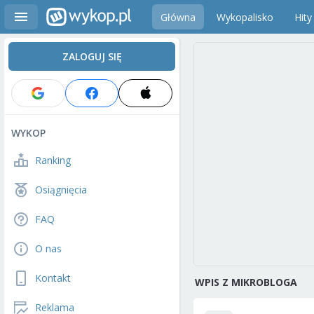
Główna
Wykopalisko
Hity
ZALOGUJ SIĘ
WYKOP
Ranking
Osiągnięcia
FAQ
O nas
Kontakt
WPIS Z MIKROBLOGA
Reklama