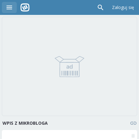
Zaloguj się
WPIS Z MIKROBLOGA