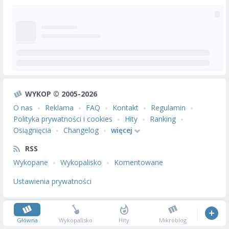
WYKOP © 2005-2026
O nas
Reklama
FAQ
Kontakt
Regulamin
Polityka prywatności i cookies
Hity
Ranking
Osiągnięcia
Changelog
więcej
RSS
Wykopane
Wykopalisko
Komentowane
Ustawienia prywatności
Główna
Wykopalisko
Hity
Mikroblog