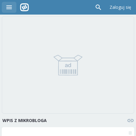
Zaloguj się
WPIS Z MIKROBLOGA