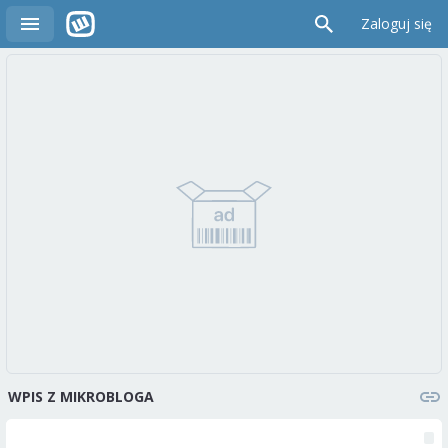
Zaloguj się
WPIS Z MIKROBLOGA