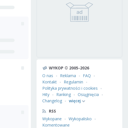
WYKOP © 2005-2026
O nas
Reklama
FAQ
Kontakt
Regulamin
Polityka prywatności i cookies
Hity
Ranking
Osiągnięcia
Changelog
więcej
RSS
Wykopane
Wykopalisko
Komentowane