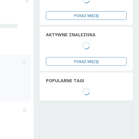
POKAŻ WIĘCEJ
AKTYWNE ZNALEZISKA
POKAŻ WIĘCEJ
POPULARNE TAGI