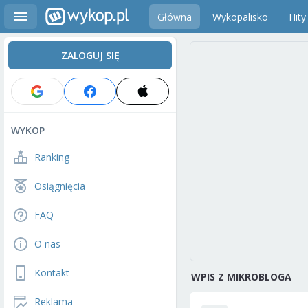
Główna
Wykopalisko
Hity
ZALOGUJ SIĘ
WYKOP
Ranking
Osiągnięcia
FAQ
O nas
Kontakt
WPIS Z MIKROBLOGA
Reklama