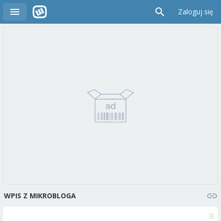
Zaloguj się
WPIS Z MIKROBLOGA