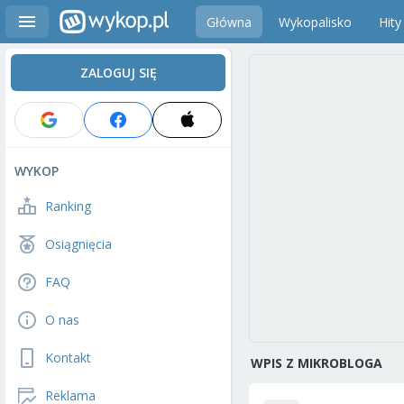
Główna
Wykopalisko
Hity
ZALOGUJ SIĘ
WYKOP
Ranking
Osiągnięcia
FAQ
O nas
Kontakt
WPIS Z MIKROBLOGA
Reklama