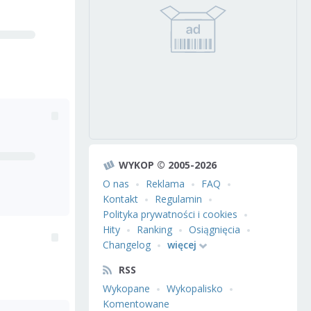
WYKOP © 2005-2026
O nas
Reklama
FAQ
Kontakt
Regulamin
Polityka prywatności i cookies
Hity
Ranking
Osiągnięcia
Changelog
więcej
RSS
Wykopane
Wykopalisko
Komentowane