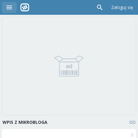
Zaloguj się
WPIS Z MIKROBLOGA