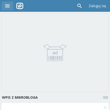
Zaloguj się
WPIS Z MIKROBLOGA