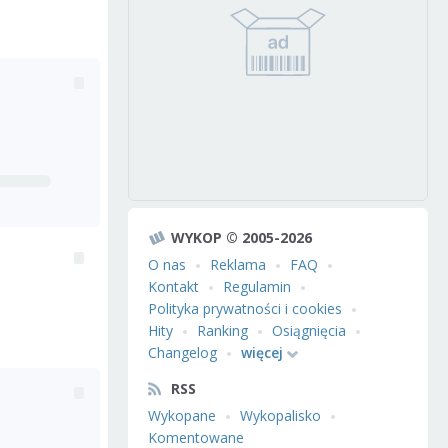
WYKOP © 2005-2026
O nas
Reklama
FAQ
Kontakt
Regulamin
Polityka prywatności i cookies
Hity
Ranking
Osiągnięcia
Changelog
więcej
RSS
Wykopane
Wykopalisko
Komentowane