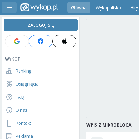
Główna
Wykopalisko
Hity
ZALOGUJ SIĘ
WYKOP
Ranking
Osiągnięcia
FAQ
O nas
Kontakt
WPIS Z MIKROBLOGA
Reklama