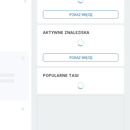
POKAŻ WIĘCEJ
AKTYWNE ZNALEZISKA
POKAŻ WIĘCEJ
POPULARNE TAGI