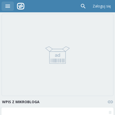
Zaloguj się
WPIS Z MIKROBLOGA