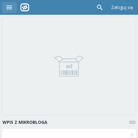
Zaloguj się
WPIS Z MIKROBLOGA