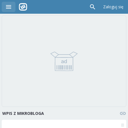
Zaloguj się
WPIS Z MIKROBLOGA