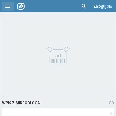
Zaloguj się
WPIS Z MIKROBLOGA