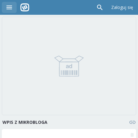
Zaloguj się
WPIS Z MIKROBLOGA