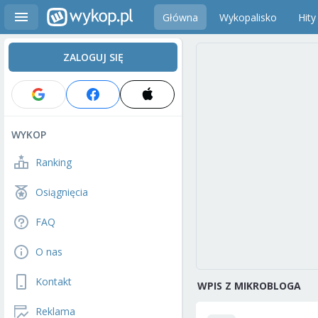
Główna
Wykopalisko
Hity
ZALOGUJ SIĘ
WYKOP
Ranking
Osiągnięcia
FAQ
O nas
Kontakt
WPIS Z MIKROBLOGA
Reklama