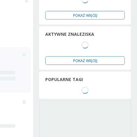
POKAŻ WIĘCEJ
AKTYWNE ZNALEZISKA
POKAŻ WIĘCEJ
POPULARNE TAGI