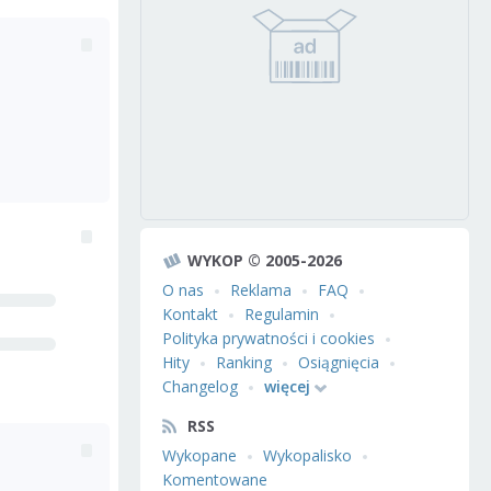
WYKOP © 2005-2026
O nas
Reklama
FAQ
Kontakt
Regulamin
Polityka prywatności i cookies
Hity
Ranking
Osiągnięcia
Changelog
więcej
RSS
Wykopane
Wykopalisko
Komentowane