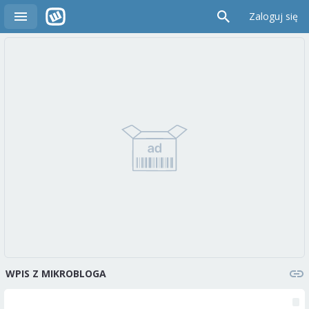
Zaloguj się
WPIS Z MIKROBLOGA