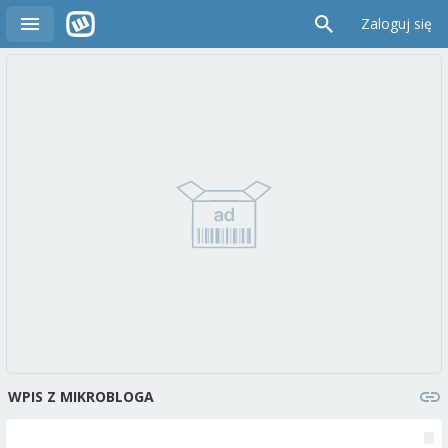
Zaloguj się
WPIS Z MIKROBLOGA