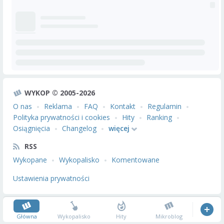
WYKOP © 2005-2026
O nas
Reklama
FAQ
Kontakt
Regulamin
Polityka prywatności i cookies
Hity
Ranking
Osiągnięcia
Changelog
więcej
RSS
Wykopane
Wykopalisko
Komentowane
Ustawienia prywatności
Główna
Wykopalisko
Hity
Mikroblog