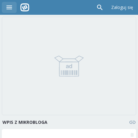
Zaloguj się
WPIS Z MIKROBLOGA