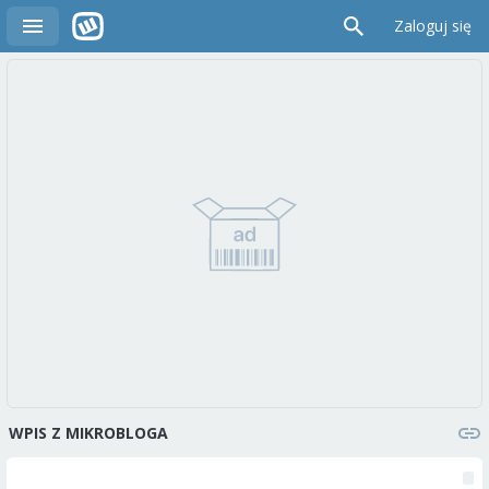
Zaloguj się
WPIS Z MIKROBLOGA