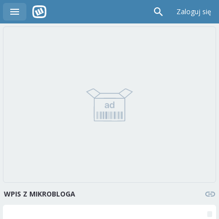
Zaloguj się
WPIS Z MIKROBLOGA